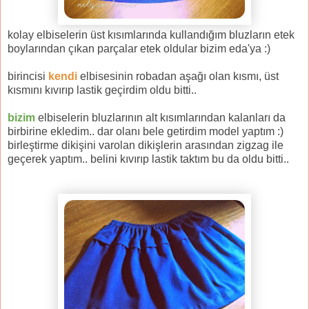
kolay elbiselerin üst kısımlarında kullandığım bluzların etek
boylarından çıkan parçalar etek oldular bizim eda'ya :)
birincisi
kendi
elbisesinin robadan aşağı olan kısmı, üst
kısmını kıvırıp lastik geçirdim oldu bitti..
bizim
elbiselerin bluzlarının alt kısımlarından kalanları da
birbirine ekledim.. dar olanı bele getirdim model yaptım :)
birleştirme dikişini varolan dikişlerin arasından zigzag ile
geçerek yaptım.. belini kıvırıp lastik taktım bu da oldu bitti..