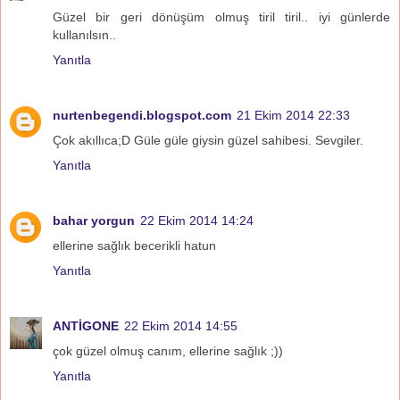
Güzel bir geri dönüşüm olmuş tiril tiril.. iyi günlerde
kullanılsın..
Yanıtla
nurtenbegendi.blogspot.com
21 Ekim 2014 22:33
Çok akıllıca;D Güle güle giysin güzel sahibesi. Sevgiler.
Yanıtla
bahar yorgun
22 Ekim 2014 14:24
ellerine sağlık becerikli hatun
Yanıtla
ANTİGONE
22 Ekim 2014 14:55
çok güzel olmuş canım, ellerine sağlık ;))
Yanıtla