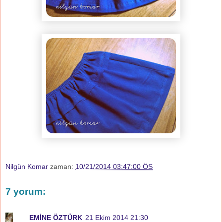
Nilgün Komar
zaman:
10/21/2014 03:47:00 ÖS
7 yorum:
EMİNE ÖZTÜRK
21 Ekim 2014 21:30