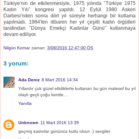
Türkiye'nin de etkilenmesiyle, 1975 yılında "Türkiye 1975
Kadın Yılı" kongresi yapıldı. 12 Eylül 1980 Askeri
Darbesi'nden sonra dört yıl süreyle herhangi bir kutlama
yapılmadı. 1984'ten itibaren her yıl çeşitli kadın örgütleri
tarafından "Dünya Emekçi Kadınlar Günü" kutlanmaya
devam ediliyor.
Nilgün Komar
zaman:
3/08/2016 12:47:00 ÖS
3 yorum:
Ada Deniz
8 Mart 2016 14:34
Yıllardır çok güzel etkiliklerle kutlanan bu gün malesef bu yıl
olaylı geçti çoğu kentte....
Yanıtla
Unknown
11 Mart 2016 13:39
geçmiş kadınlar gününüz kutlu olsun :) sevgiler