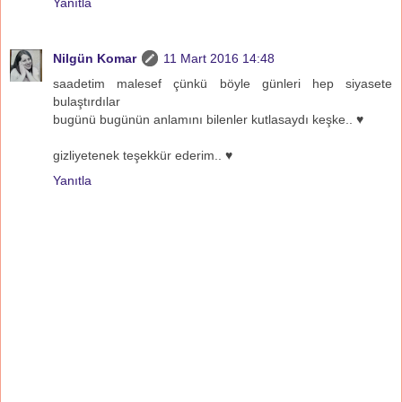
Yanıtla
Nilgün Komar
11 Mart 2016 14:48
saadetim malesef çünkü böyle günleri hep siyasete
bulaştırdılar
bugünü bugünün anlamını bilenler kutlasaydı keşke.. ♥
gizliyetenek teşekkür ederim.. ♥
Yanıtla