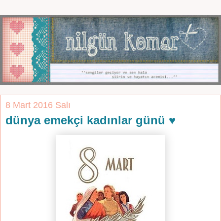
8 Mart 2016 Salı
dünya emekçi kadınlar günü ♥