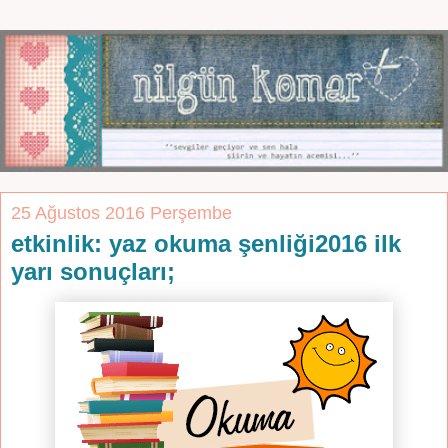
25 Ağustos 2016 Perşembe
etkinlik: yaz okuma şenliği2016 ilk
yarı sonuçları;