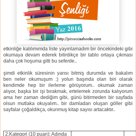
etkinliğe katılımımda liste yayınlamadım bir öncekindeki gibi
okumaya devam ederek bitirdikçe bir tablo ortaya çıkması
daha çok hoşuma gitti bu seferde..
şimdi etkinlik süresinin yarısı bitmiş durumda ve bakalım
ben neler okumuşum :) yolun başında olan biri olarak
kendimde hep bir ilerleme görüyorum.. okumak zaman
alıyor, başka bir işi bırakmak, ertelemek zorunda kalıyorum
ama her zaman dediğim gibi, günü bitirmeden bir sayfada
olsun mutlaka okuyalım.. bir damladan oluşan göller gibi
sayfalar çoğaldıkça, okunmuş kitap sayısı artacaktır..
2.Kategori (10 puan): Adında