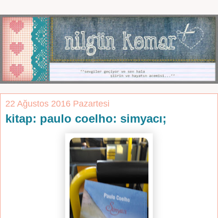
22 Ağustos 2016 Pazartesi
kitap: paulo coelho: simyacı;