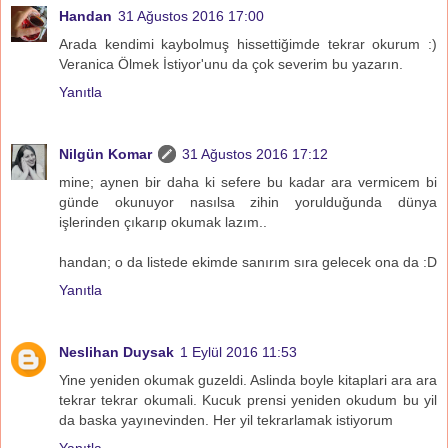
Handan
31 Ağustos 2016 17:00
Arada kendimi kaybolmuş hissettiğimde tekrar okurum :)
Veranica Ölmek İstiyor'unu da çok severim bu yazarın.
Yanıtla
Nilgün Komar
31 Ağustos 2016 17:12
mine; aynen bir daha ki sefere bu kadar ara vermicem bi
günde okunuyor nasılsa zihin yorulduğunda dünya
işlerinden çıkarıp okumak lazım..
handan; o da listede ekimde sanırım sıra gelecek ona da :D
Yanıtla
Neslihan Duysak
1 Eylül 2016 11:53
Yine yeniden okumak guzeldi. Aslinda boyle kitaplari ara ara
tekrar tekrar okumali. Kucuk prensi yeniden okudum bu yil
da baska yayınevinden. Her yil tekrarlamak istiyorum
Yanıtla