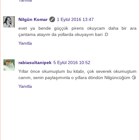
Nilgün Komar
1 Eylül 2016 13:47
evet ya bende güççük pirens okuycam daha bir ara
çantama atayım da yollarda okuyayım bari :D
Yanıtla
rabiasultanipek
5 Eylül 2016 10:52
Yıllar önce okumuştum bu kitabı, çok severek okumuştum
canım, senin paylaşımınla o yıllara döndün Nilgüncüğüm 😘
Yanıtla