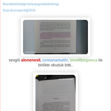
#kendibelirlediğimbirkategoridedörtkitap
#yazokumaşenliği2016
sevgili
alonenesli
,
uzmanamatör
,
birelifbirgonca
ile
birlikte okuduk bitti..