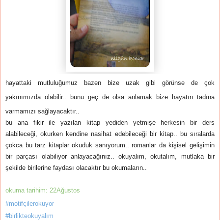
hayattaki mutluluğumuz bazen bize uzak gibi görünse de çok
yakınımızda olabilir.. bunu geç de olsa anlamak bize hayatın tadına
varmamızı sağlayacaktır..
bu ana fikir ile yazılan kitap yediden yetmişe herkesin bir ders
alabileceği, okurken kendine nasihat edebileceği bir kitap.. bu sıralarda
çokca bu tarz kitaplar okuduk sanıyorum.. romanlar da kişisel gelişimin
bir parçası olabiliyor anlayacağınız.. okuyalım, okutalım, mutlaka bir
şekilde birilerine faydası olacaktır bu okumaların..
okuma tarihim: 22Ağustos
#motifçilerokuyor
#birlikteokuyalım