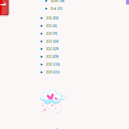
►
Şubat
(18)
►
Ocak
(23)
►
2016
(105)
►
2015
(61)
►
2014
(79)
►
2013
(154)
►
2012
(229)
►
2011
(209)
►
2010
(330)
►
2009
(133)