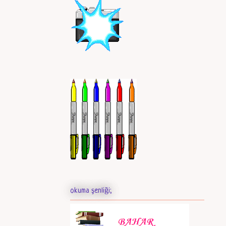
okuma şenliği;