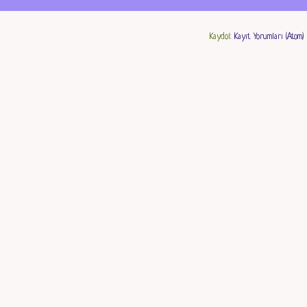
Kaydol:
Kayıt Yorumları (Atom)