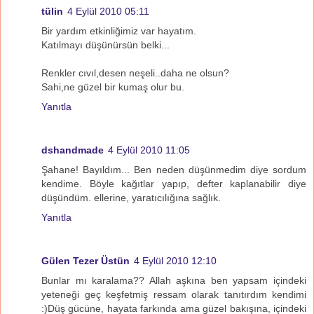
tülin
4 Eylül 2010 05:11
Bir yardım etkinliğimiz var hayatım.
Katılmayı düşünürsün belki...
Renkler cıvıl,desen neşeli..daha ne olsun?
Sahi,ne güzel bir kumaş olur bu.
Yanıtla
dshandmade
4 Eylül 2010 11:05
Şahane! Bayıldım... Ben neden düşünmedim diye sordum
kendime. Böyle kağıtlar yapıp, defter kaplanabilir diye
düşündüm. ellerine, yaratıcılığına sağlık.
Yanıtla
Gülen Tezer Üstün
4 Eylül 2010 12:10
Bunlar mı karalama?? Allah aşkına ben yapsam içindeki
yeteneği geç keşfetmiş ressam olarak tanıtırdım kendimi
:)Düş gücüne, hayata farkında ama güzel bakışına, içindeki