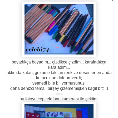
boyadıkça boyadım... çizdikçe çizdim... karaladıkça
karaladım...
aklımda kalan, gözüme takılan renk ve desenler bir anda
kutucukları dolduruverdi;
yetmedi bile biliyormusunuz;
daha denizci temalı birşey çizememişken kağıt bitti :)
===
bu fotoyu cep telefonu kamerası ile çektim;