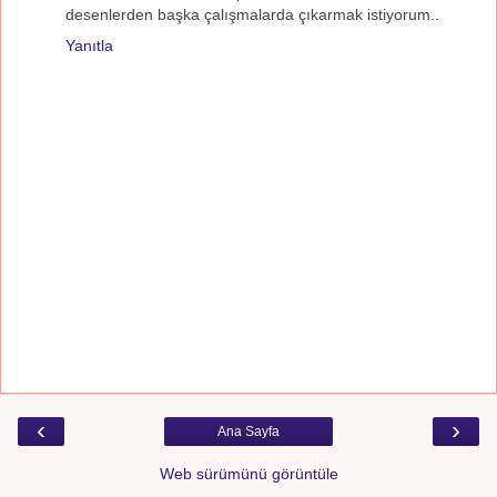
desenlerden başka çalışmalarda çıkarmak istiyorum..
Yanıtla
‹
›
Ana Sayfa
Web sürümünü görüntüle