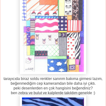
tarayıcıda biraz soldu renkler sanırım bakıma girmesi lazım,
beğenmediğim cep kameramdan bile daha iyi çıktı.
peki desenlerden en çok hangisini beğendiniz?
ben zebra ve bulut ve kalplerde takıldım genelde :)