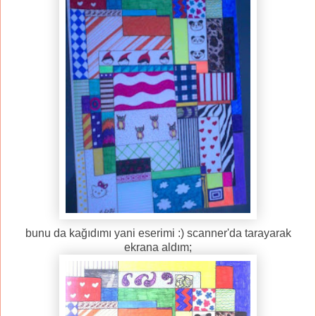
bunu da kağıdımı yani eserimi :) scanner'da tarayarak
ekrana aldım;