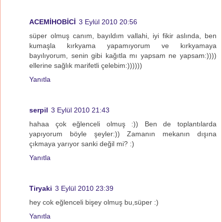
ACEMİHOBİCİ
3 Eylül 2010 20:56
süper olmuş canım, bayıldım vallahi, iyi fikir aslında, ben
kumaşla kırkyama yapamıyorum ve kırkyamaya
bayılıyorum, senin gibi kağıtla mı yapsam ne yapsam:))))
ellerine sağlık marifetli çelebim:))))))
Yanıtla
serpil
3 Eylül 2010 21:43
hahaa çok eğlenceli olmuş :)) Ben de toplantılarda
yapıyorum böyle şeyler:)) Zamanın mekanın dışına
çıkmaya yarıyor sanki değil mi? :)
Yanıtla
Tiryaki
3 Eylül 2010 23:39
hey cok eğlenceli bişey olmuş bu,süper :)
Yanıtla