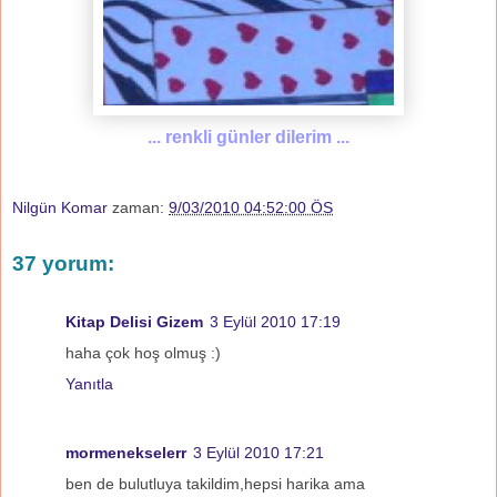
... renkli günler dilerim ...
Nilgün Komar
zaman:
9/03/2010 04:52:00 ÖS
37 yorum:
Kitap Delisi Gizem
3 Eylül 2010 17:19
haha çok hoş olmuş :)
Yanıtla
mormenekselerr
3 Eylül 2010 17:21
ben de bulutluya takildim,hepsi harika ama