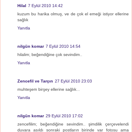
Hilal
7 Eylül 2010 14:42
kuzum bu harika olmuş, ve de çok el emeği istiyor ellerine
sağlık
Yanıtla
nilgün komar
7 Eylül 2010 14:54
hilalim; beğendiğine çok sevindim..
Yanıtla
Zencefil ve Tarçın
27 Eylül 2010 23:03
muhteşem birşey ellerine sağlık...
Yanıtla
nilgün komar
29 Eylül 2010 17:02
zencefilim; beğendiğine sevindim.. şimdilik çerçevelendi
duvara asıldı sonraki postların birinde var fotosu ama