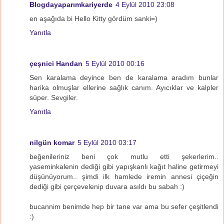
Blogdayaparımkariyerde
4 Eylül 2010 23:08
en aşağıda bi Hello Kitty gördüm sanki=)
Yanıtla
çeşnici Handan
5 Eylül 2010 00:16
Sen karalama deyince ben de karalama aradım bunlar
harika olmuşlar ellerine sağlık canım. Ayıcıklar ve kalpler
süper. Sevgiler.
Yanıtla
nilgün komar
5 Eylül 2010 03:17
beğenileriniz beni çok mutlu etti şekerlerim..
yaseminkalenin dediği gibi yapışkanlı kağıt haline getirmeyi
düşünüyorum.. şimdi ilk hamlede iremin annesi çiçeğin
dediği gibi çerçevelenip duvara asıldı bu sabah :)
bucannim benimde hep bir tane var ama bu sefer çeşitlendi
:)