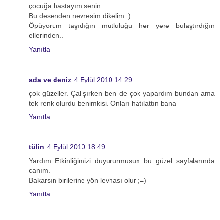
çocuğa hastayım senin.
Bu desenden nevresim dikelim :)
Öpüyorum taşıdığın mutluluğu her yere bulaştırdığın
ellerinden..
Yanıtla
ada ve deniz
4 Eylül 2010 14:29
çok güzeller. Çalışırken ben de çok yapardım bundan ama
tek renk olurdu benimkisi. Onları hatılattın bana
Yanıtla
tülin
4 Eylül 2010 18:49
Yardım Etkinliğimizi duyururmusun bu güzel sayfalarında
canım.
Bakarsın birilerine yön levhası olur ;=)
Yanıtla