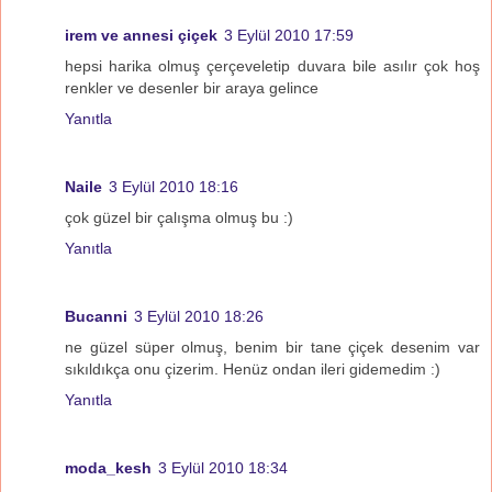
irem ve annesi çiçek
3 Eylül 2010 17:59
hepsi harika olmuş çerçeveletip duvara bile asılır çok hoş
renkler ve desenler bir araya gelince
Yanıtla
Naile
3 Eylül 2010 18:16
çok güzel bir çalışma olmuş bu :)
Yanıtla
Bucanni
3 Eylül 2010 18:26
ne güzel süper olmuş, benim bir tane çiçek desenim var
sıkıldıkça onu çizerim. Henüz ondan ileri gidemedim :)
Yanıtla
moda_kesh
3 Eylül 2010 18:34