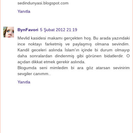
sedindunyasi.blogspot.com
Yanıtla
BynFavori
5 Şubat 2012 21:19
Mevlid kasidesi makamı gerçekten hoş. Bu arada yazındaki
ince noktayı farketmiş ve paylaşmış olmana sevindim.
Kandil geceleri aslında İslam'ın içinde bi durum olmayıp
daha sonralardan dindenmiş gibi görünen bidatlerdir. O
açıdan dikkat etmek gerekir aslında.
Blogumda seni mimledim bi ara göz atarsan sevinirim
sevgiler canımm..
Yanıtla