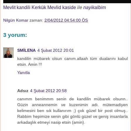
Mevlit kandili Kerkük Mevlid kaside
ile
nayikalbim
Nilgün Komar
zaman:
2/04/2012 04:54:00 ÖS
3 yorum:
SMİLENA
4 Şubat 2012 20:01
kandilin mübarek olsun canım.allaah tüm dualarını kabul
etsin. Amin !!!
Yanıtla
Adsız
4 Şubat 2012 20:58
canımm benimmm senin de kandilin mübarek olsunn..
Güzin anneannemin ve kuzenimin adı. mütemadiyen
kelimesini ben sık kullanırım ;) çok güzel bir post olmuş..
Rabbim hepimize senin gibi gönlü güzel ve geniş insanlarla
arkadaşlık etmeyi nasip etsin (amin).