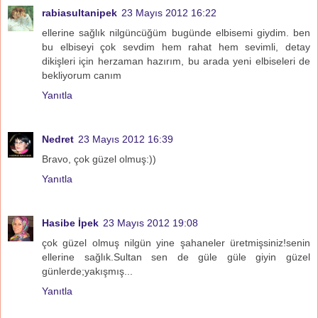
rabiasultanipek
23 Mayıs 2012 16:22
ellerine sağlık nilgüncüğüm bugünde elbisemi giydim. ben
bu elbiseyi çok sevdim hem rahat hem sevimli, detay
dikişleri için herzaman hazırım, bu arada yeni elbiseleri de
bekliyorum canım
Yanıtla
Nedret
23 Mayıs 2012 16:39
Bravo, çok güzel olmuş:))
Yanıtla
Hasibe İpek
23 Mayıs 2012 19:08
çok güzel olmuş nilgün yine şahaneler üretmişsiniz!senin
ellerine sağlık.Sultan sen de güle güle giyin güzel
günlerde;yakışmış...
Yanıtla