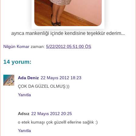
ayrıca mankenliği içinde kendisine teşekkür ederim...
Nilgün Komar
zaman:
5/22/2012 05:51:00 ÖS
14 yorum:
Ada Deniz
22 Mayıs 2012 18:23
ÇOK DA GÜZEL OLMUŞ:))
Yanıtla
Adsız
22 Mayıs 2012 20:25
o etek kumaşı çok güzelll ellerine sağlık :)
Yanıtla