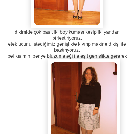
dikimide çok basit iki boy kumaşı kesip iki yandan
birleştiriyoruz,
etek ucunu istediğimiz genişlikte kıvırıp makine dikişi ile
bastırıyoruz,
bel kısımını penye bluzun eteği ile eşit genişlikte gererek