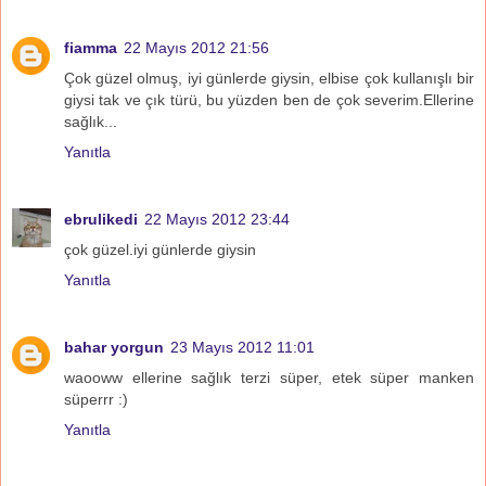
fiamma
22 Mayıs 2012 21:56
Çok güzel olmuş, iyi günlerde giysin, elbise çok kullanışlı bir
giysi tak ve çık türü, bu yüzden ben de çok severim.Ellerine
sağlık...
Yanıtla
ebrulikedi
22 Mayıs 2012 23:44
çok güzel.iyi günlerde giysin
Yanıtla
bahar yorgun
23 Mayıs 2012 11:01
waooww ellerine sağlık terzi süper, etek süper manken
süperrr :)
Yanıtla