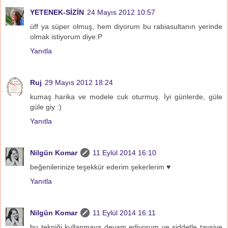
YETENEK-SİZİN
24 Mayıs 2012 10:57
üff ya süper olmuş, hem diyorum bu rabiasultanın yerinde
olmak istiyorum diye:P
Yanıtla
Ruj
29 Mayıs 2012 18:24
kumaş harika ve modele cuk oturmuş. İyi günlerde, güle
güle giy :)
Yanıtla
Nilgün Komar
11 Eylül 2014 16:10
beğenilerinize teşekkür ederim şekerlerim ♥
Yanıtla
Nilgün Komar
11 Eylül 2014 16:11
bu tekniği kullanmaya devam ediyorum ve şiddetle tavsiye