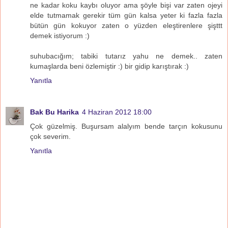
ne kadar koku kaybı oluyor ama şöyle bişi var zaten ojeyi
elde tutmamak gerekir tüm gün kalsa yeter ki fazla fazla
bütün gün kokuyor zaten o yüzden eleştirenlere şişttt
demek istiyorum :)
suhubacığım; tabiki tutarız yahu ne demek.. zaten
kumaşlarda beni özlemiştir :) bir gidip karıştırak :)
Yanıtla
Bak Bu Harika
4 Haziran 2012 18:00
Çok güzelmiş. Buşursam alalyım bende tarçın kokusunu
çok severim.
Yanıtla