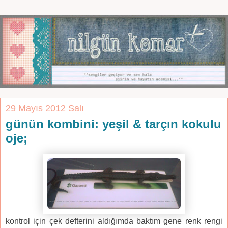
29 Mayıs 2012 Salı
günün kombini: yeşil & tarçın kokulu
oje;
kontrol için çek defterini aldığımda baktım gene renk rengi