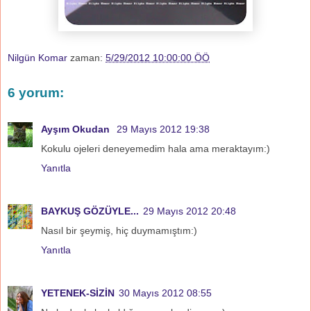
Nilgün Komar
zaman:
5/29/2012 10:00:00 ÖÖ
6 yorum:
Ayşım Okudan
29 Mayıs 2012 19:38
Kokulu ojeleri deneyemedim hala ama meraktayım:)
Yanıtla
BAYKUŞ GÖZÜYLE...
29 Mayıs 2012 20:48
Nasıl bir şeymiş, hiç duymamıştım:)
Yanıtla
YETENEK-SİZİN
30 Mayıs 2012 08:55