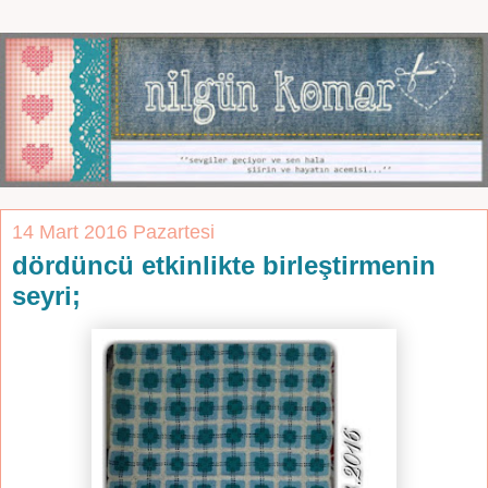
14 Mart 2016 Pazartesi
dördüncü etkinlikte birleştirmenin
seyri;