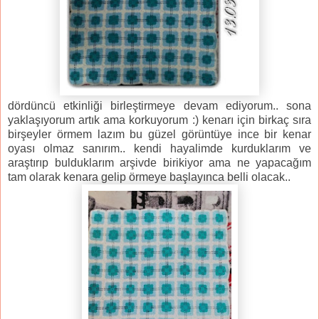
dördüncü etkinliği birleştirmeye devam ediyorum.. sona
yaklaşıyorum artık ama korkuyorum :) kenarı için birkaç sıra
birşeyler örmem lazım bu güzel görüntüye ince bir kenar
oyası olmaz sanırım.. kendi hayalimde kurduklarım ve
araştırıp bulduklarım arşivde birikiyor ama ne yapacağım
tam olarak kenara gelip örmeye başlayınca belli olacak..