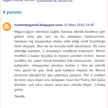
4 yorum:
nurtenbegendi.blogspot.com
14 Mart 2016 19:45
Nilgüncüğüm ellerinize sağlık. Aslında etkinlik denilince içim
gidiyor ama işte tam da bu sebepten katılmıyorum:
Herkesin tığ tutuşundan dolayı elde ettiği motif büyüklüğü
farklı düşüyor. Ben de bu konuda hafif takıntılıyım. Bir kere
etkinliğe katıldım, 2 arkadaşın motiflerini kullandım. Birinin
motifleri o kadar küçüktü ki hepsini yeniden ördüm, birinin
motifleri ise zaten kendi kendisini bile tutmuyordu, olanları
kullandım, olmayanları yeniden ördüm :) Yine de etkinlik
ruhu güzel bir şey. Güle güle kullanın hepiniz de. Bence
kenarına alengirli bir şey yapmaya çalışma. Her 3 renkten
de birer veya ikişer sıra dolaşsan nasıl olur?Gerçi dön baba
dönelim, çok sıkıcı oluyor ama aynı sürede bitiyor :) Kolay
gelsin.
Yanıtla