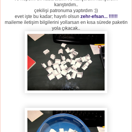
karıştırdım..
çekilişi patronuma yaptırdım :))
evet işte bu kadar; hayırlı olsun
zehr-efsan... !!!!!!
maileme iletişim bilgilerini yollarsan en kısa sürede paketin
yola çıkacak..