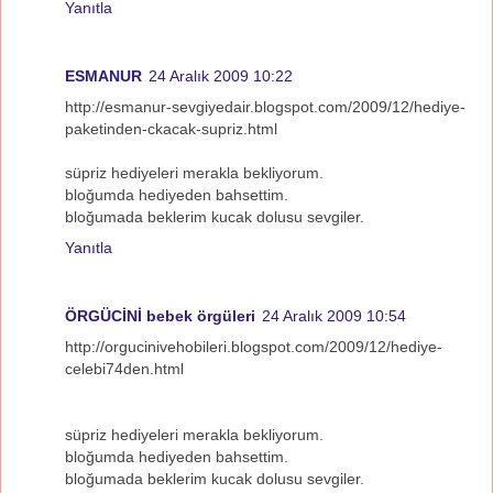
Yanıtla
ESMANUR
24 Aralık 2009 10:22
http://esmanur-sevgiyedair.blogspot.com/2009/12/hediye-
paketinden-ckacak-supriz.html
süpriz hediyeleri merakla bekliyorum.
bloğumda hediyeden bahsettim.
bloğumada beklerim kucak dolusu sevgiler.
Yanıtla
ÖRGÜCİNİ bebek örgüleri
24 Aralık 2009 10:54
http://orgucinivehobileri.blogspot.com/2009/12/hediye-
celebi74den.html
süpriz hediyeleri merakla bekliyorum.
bloğumda hediyeden bahsettim.
bloğumada beklerim kucak dolusu sevgiler.