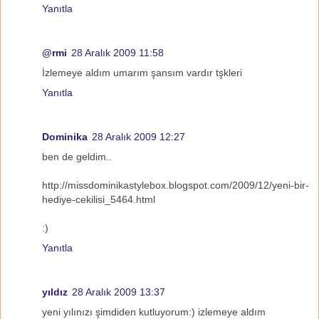
Yanıtla
@rmi
28 Aralık 2009 11:58
İzlemeye aldım umarım şansım vardır tşkleri
Yanıtla
Dominika
28 Aralık 2009 12:27
ben de geldim..
http://missdominikastylebox.blogspot.com/2009/12/yeni-bir-
hediye-cekilisi_5464.html
:)
Yanıtla
yıldız
28 Aralık 2009 13:37
yeni yılınızı şimdiden kutluyorum:) izlemeye aldım