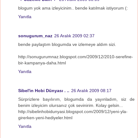
blogum yok ama izleyicinim.. bende katılmak istiyorum (:
Yanıtla
sonugurum_naz
26 Aralık 2009 02:37
bende paylaştım blogumda ve izlemeye aldım sizi.
http://sonugurumnaz.blogspot.com/2009/12/2010-serefine-
bir-kampanya-daha.html
Yanıtla
Sibel'in Hobi Dünyası . ..
26 Aralık 2009 08:17
Sürprizlere bayılırım, blogumda da yayınladım, siz de
benim izleyicim olursanız çok sevinirim. Kolay gelsin...
http://sibelinhobidunyasi.blogspot.com/2009/12/yeni-yla-
girerken-yeni-hediyeler.html
Yanıtla