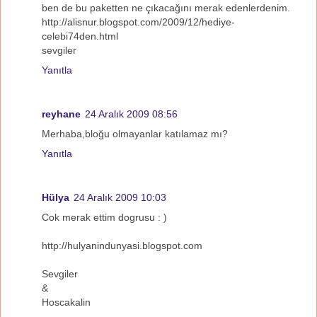
ben de bu paketten ne çıkacağını merak edenlerdenim.
http://alisnur.blogspot.com/2009/12/hediye-
celebi74den.html
sevgiler
Yanıtla
reyhane
24 Aralık 2009 08:56
Merhaba,bloğu olmayanlar katılamaz mı?
Yanıtla
Hülya
24 Aralık 2009 10:03
Cok merak ettim dogrusu : )
http://hulyanindunyasi.blogspot.com
Sevgiler
&
Hoscakalin