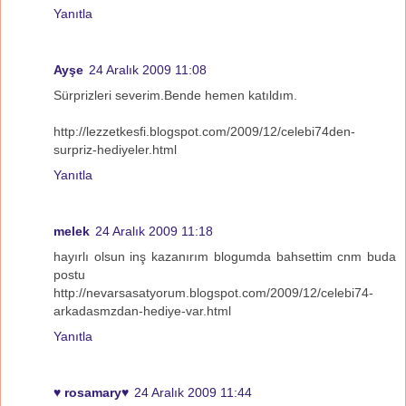
Yanıtla
Ayşe
24 Aralık 2009 11:08
Sürprizleri severim.Bende hemen katıldım.
http://lezzetkesfi.blogspot.com/2009/12/celebi74den-
surpriz-hediyeler.html
Yanıtla
melek
24 Aralık 2009 11:18
hayırlı olsun inş kazanırım blogumda bahsettim cnm buda
postu
http://nevarsasatyorum.blogspot.com/2009/12/celebi74-
arkadasmzdan-hediye-var.html
Yanıtla
♥ rosamary♥
24 Aralık 2009 11:44