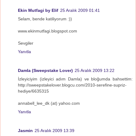
Ekin Mutfagi by Elif
25 Aralık 2009 01:41
Selam, bende katiliyorum :))
www.ekinmutfagi.blogspot.com
Sevgiler
Yanıtla
Damla (Sweepstake Lover)
25 Aralık 2009 13:22
İzleyiciyim (izleyici adım Damla) ve bloğumda bahsettim:
http://sweepstakelover.blogcu.com/2010-serefine-supriz-
hediye/6635315
annabell_lee_dk (at) yahoo.com
Yanıtla
Jasmin
25 Aralık 2009 13:39