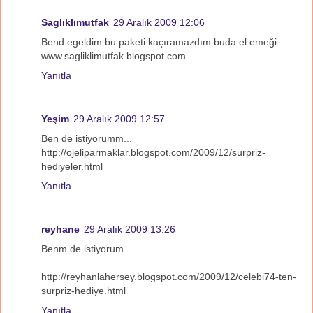
Saglıklımutfak
29 Aralık 2009 12:06
Bend egeldim bu paketi kaçıramazdım buda el emeği
www.sagliklimutfak.blogspot.com
Yanıtla
Yeşim
29 Aralık 2009 12:57
Ben de istiyorumm...
http://ojeliparmaklar.blogspot.com/2009/12/surpriz-
hediyeler.html
Yanıtla
reyhane
29 Aralık 2009 13:26
Benm de istiyorum..
http://reyhanlahersey.blogspot.com/2009/12/celebi74-ten-
surpriz-hediye.html
Yanıtla