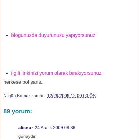
blogunuzda duyurunuzu yapıyorsunuz
ilgili linkinizi yorum olarak bırakıyorsunuz
herkese bol şans..
Nilgün Komar
zaman:
12/29/2009 12:00:00 ÖS
89 yorum:
alisnur
24 Aralık 2009 08:36
günaydın