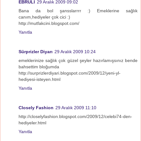
EBRULİ
29 Aralık 2009 09:02
Bana da bol şansslarrrr :) Emeklerine sağlık
canım,hediyeler çok cici :)
http://mutfakcini.blogspot.com/
Yanıtla
Sürprizler Diyarı
29 Aralık 2009 10:24
emeklerinize sağlık çok güzel şeyler hazırlamışsınız bende
bahsettim bloğumda
http://surprizlerdiyari.blogspot.com/2009/12/yeni-yl-
hediyesi-isteyen.html
Yanıtla
Closely Fashion
29 Aralık 2009 11:10
http://closelyfashion.blogspot.com/2009/12/celebi74-den-
hediyeler.html
Yanıtla