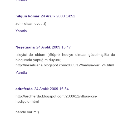
nilgün komar
24 Aralık 2009 14:52
zehr-efsan evet :))
Yanıtla
Neşetuana
24 Aralık 2009 15:47
İzleyici de oldum :)Süpriz hediye olması güzelmiş.Bu da
blogumda yaptığım duyuru;
http://nesetuana.blogspot.com/2009/12/hediye-var_24.html
Yanıtla
adreferda
24 Aralık 2009 16:54
http://archferda.blogspot.com/2009/12/ylbas-icin-
hediyeler.html
bende varım:)