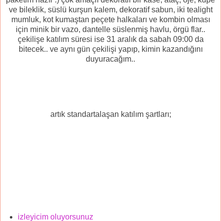
ve bileklik, süslü kurşun kalem, dekoratif sabun, iki tealight
mumluk, kot kumaştan peçete halkaları ve kombin olması
için minik bir vazo, dantelle süslenmiş havlu, örgü flar..
çekilişe katılım süresi ise 31 aralık da sabah 09:00 da
bitecek.. ve aynı gün çekilişi yapıp, kimin kazandığını
duyuracağım..
artık standartalaşan katılım şartları;
izleyicim oluyorsunuz