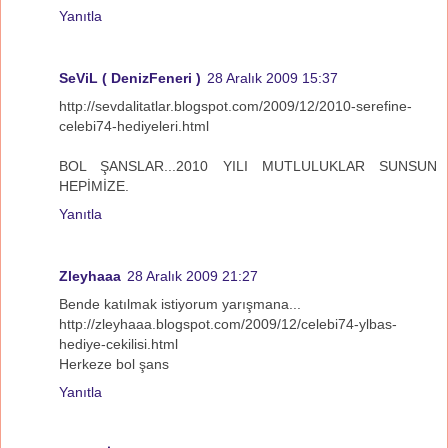
Yanıtla
SeViL ( DenizFeneri )
28 Aralık 2009 15:37
http://sevdalitatlar.blogspot.com/2009/12/2010-serefine-
celebi74-hediyeleri.html
BOL ŞANSLAR...2010 YILI MUTLULUKLAR SUNSUN
HEPİMİZE.
Yanıtla
Zleyhaaa
28 Aralık 2009 21:27
Bende katılmak istiyorum yarışmana...
http://zleyhaaa.blogspot.com/2009/12/celebi74-ylbas-
hediye-cekilisi.html
Herkeze bol şans
Yanıtla