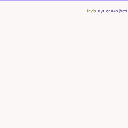
Kaydol:
Kayıt Yorumları (Atom)