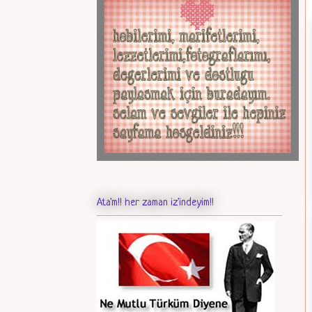
Ata'm!! her zaman iz'indeyim!!