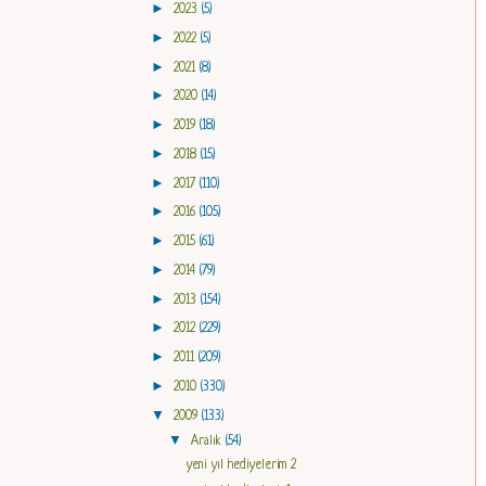
►
2023
(5)
►
2022
(5)
►
2021
(8)
►
2020
(14)
►
2019
(18)
►
2018
(15)
►
2017
(110)
►
2016
(105)
►
2015
(61)
►
2014
(79)
►
2013
(154)
►
2012
(229)
►
2011
(209)
►
2010
(330)
▼
2009
(133)
▼
Aralık
(54)
yeni yıl hediyelerim 2