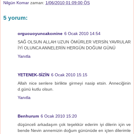
Nilgün Komar
zaman:
1/06/2010 01:09:00 ÖS
5 yorum:
orgucuoyuncakcınine
6 Ocak 2010 14:54
SAĞ OLSUN ALLAH UZUN ÖMÜRLER VERSİN.YAVRULAR
İYİ OLUNCA ANNELERİN HERGÜN DOĞUM GÜNÜ
Yanıtla
YETENEK-SİZİN
6 Ocak 2010 15:15
Allah nice senlere birlikte girmeyi nasip etsin. Anneciğinin
d.günü kutlu olsun.
Yanıtla
Benhurum
6 Ocak 2010 15:20
düşünceli arkadaşım çok teşekkür ederim iyi dilerin için ve
bende Nevin annemizin doğum gününüde en içten dilerimle