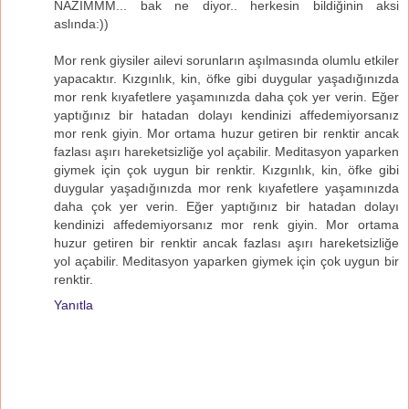
NAZIMMM... bak ne diyor.. herkesin bildiğinin aksi
aslında:))
Mor renk giysiler ailevi sorunların aşılmasında olumlu etkiler
yapacaktır. Kızgınlık, kin, öfke gibi duygular yaşadığınızda
mor renk kıyafetlere yaşamınızda daha çok yer verin. Eğer
yaptığınız bir hatadan dolayı kendinizi affedemiyorsanız
mor renk giyin. Mor ortama huzur getiren bir renktir ancak
fazlası aşırı hareketsizliğe yol açabilir. Meditasyon yaparken
giymek için çok uygun bir renktir. Kızgınlık, kin, öfke gibi
duygular yaşadığınızda mor renk kıyafetlere yaşamınızda
daha çok yer verin. Eğer yaptığınız bir hatadan dolayı
kendinizi affedemiyorsanız mor renk giyin. Mor ortama
huzur getiren bir renktir ancak fazlası aşırı hareketsizliğe
yol açabilir. Meditasyon yaparken giymek için çok uygun bir
renktir.
Yanıtla