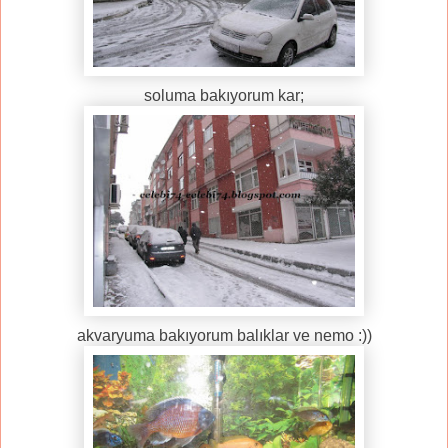
soluma bakıyorum kar;
akvaryuma bakıyorum balıklar ve nemo :))