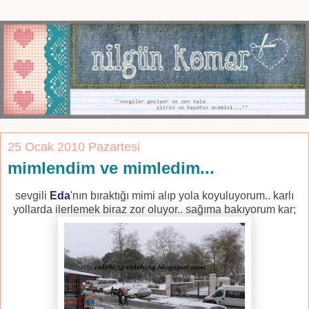
25 Ocak 2010 Pazartesi
mimlendim ve mimledim...
sevgili
Eda
'nın bıraktığı mimi alıp yola koyuluyorum.. karlı
yollarda ilerlemek biraz zor oluyor.. sağıma bakıyorum kar;