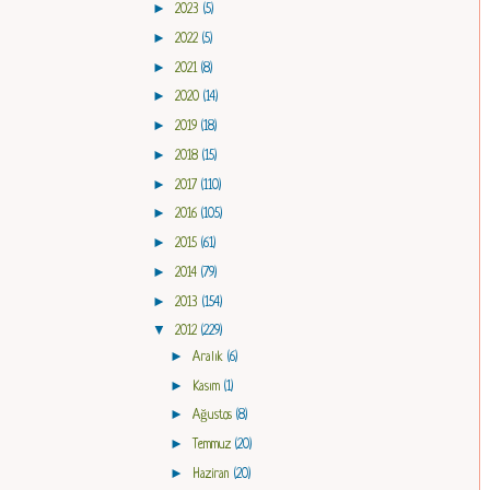
►
2023
(5)
►
2022
(5)
►
2021
(8)
►
2020
(14)
►
2019
(18)
►
2018
(15)
►
2017
(110)
►
2016
(105)
►
2015
(61)
►
2014
(79)
►
2013
(154)
▼
2012
(229)
►
Aralık
(6)
►
Kasım
(1)
►
Ağustos
(8)
►
Temmuz
(20)
►
Haziran
(20)