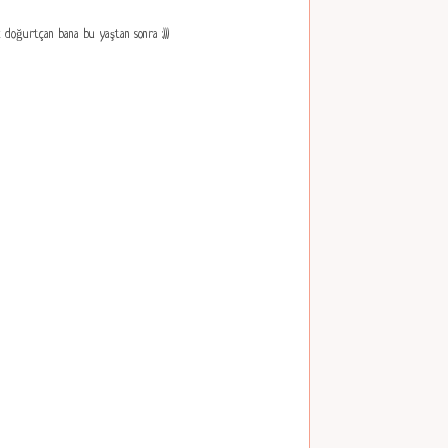
k doğurtçan bana bu yaştan sonra :)))