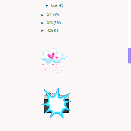
►
Ocak
(44)
►
2011
(209)
►
2010
(330)
►
2009
(133)