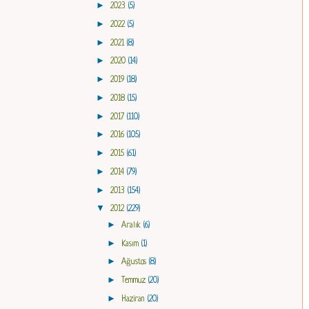
►
2023
(5)
►
2022
(5)
►
2021
(8)
►
2020
(14)
►
2019
(18)
►
2018
(15)
►
2017
(110)
►
2016
(105)
►
2015
(61)
►
2014
(79)
►
2013
(154)
▼
2012
(229)
►
Aralık
(6)
►
Kasım
(1)
►
Ağustos
(8)
►
Temmuz
(20)
►
Haziran
(20)