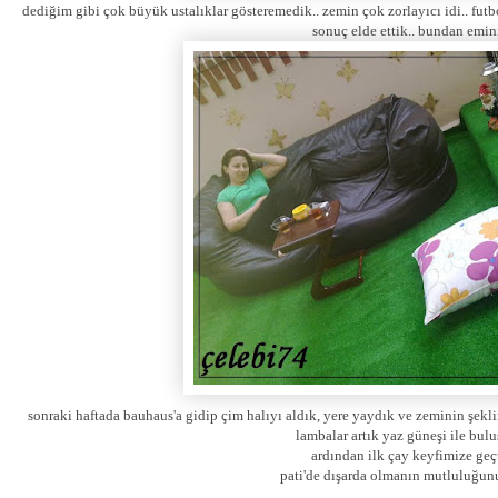
dediğim gibi çok büyük ustalıklar gösteremedik.. zemin çok zorlayıcı idi.. futb
sonuç elde ettik.. bundan emin
sonraki haftada bauhaus'a gidip çim halıyı aldık, yere yaydık ve zeminin şekli
lambalar artık yaz güneşi ile buluş
ardından ilk çay keyfimize geçt
pati'de dışarda olmanın mutluluğunu