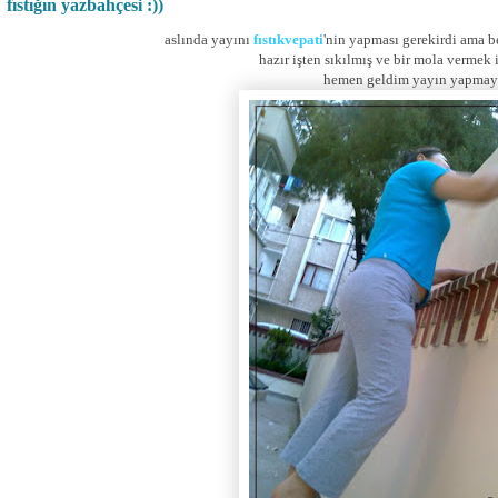
fıstığın yazbahçesi :))
aslında yayını
fıstıkvepati
'nin yapması gerekirdi ama 
hazır işten sıkılmış ve bir mola vermek i
hemen geldim yayın yapmay