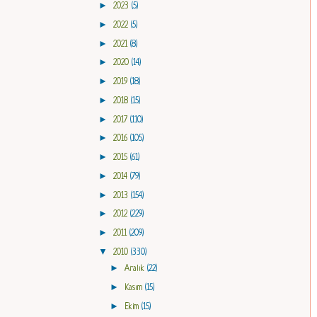
►
2023
(5)
►
2022
(5)
►
2021
(8)
►
2020
(14)
►
2019
(18)
►
2018
(15)
►
2017
(110)
►
2016
(105)
►
2015
(61)
►
2014
(79)
►
2013
(154)
►
2012
(229)
►
2011
(209)
▼
2010
(330)
►
Aralık
(22)
►
Kasım
(15)
►
Ekim
(15)