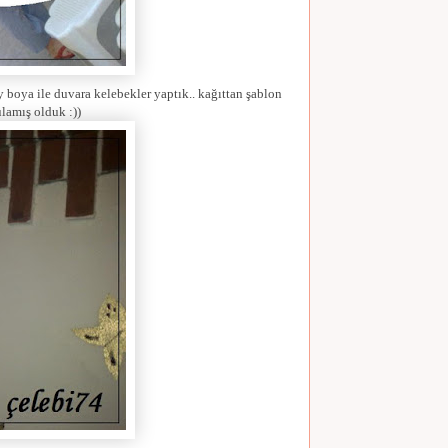
y boya ile duvara kelebekler yaptık.. kağıttan şablon
ulamış olduk :))