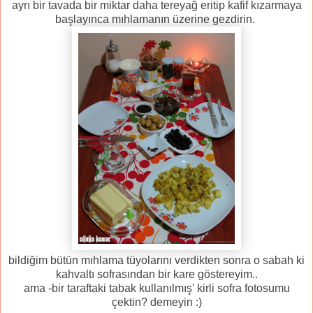
ayrı bir tavada bir miktar daha tereyağ eritip kafif kızarmaya
başlayınca mıhlamanın üzerine gezdirin.
bildiğim bütün mıhlama tüyolarını verdikten sonra o sabah ki
kahvaltı sofrasından bir kare göstereyim..
ama -bir taraftaki tabak kullanılmış' kirli sofra fotosumu
çektin? demeyin :)