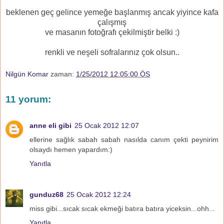
beklenen geç gelince yemeğe başlanmış ancak yiyince kafa
çalışmış
ve masanın fotoğrafı çekilmiştir belki :)
renkli ve neşeli sofralarınız çok olsun..
Nilgün Komar
zaman:
1/25/2012 12:05:00 ÖS
11 yorum:
anne eli gibi
25 Ocak 2012 12:07
ellerine sağlık sabah sabah nasılda canım çekti peynirim
olsaydı hemen yapardım:)
Yanıtla
gunduz68
25 Ocak 2012 12:24
miss gibi...sıcak sıcak ekmeği batıra batıra yiceksin...ohh...
Yanıtla