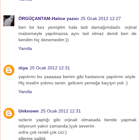
ÖRGÜÇANTAM-Hatice yazıcı
25 Ocak 2012 12:27
ben bir kez yemiştim hala tadı damağımdadır. orjinal
malzemeyle yapılmazsa aynı tad olmaz dendi ben de
kendim hiç denemedim:))
Yanıtla
rüya
25 Ocak 2012 12:31
yapılırmı bu yaaaaaa benim gibi hastasına yapılırmı söyle.
Hiç insafın yokmu senin. gelicem yemeğe kaçışın yok :)
Yanıtla
Unknown
25 Ocak 2012 12:31
sizlerin yaptığı gibi orjinali olmasada bende yapmak
istiyorum yakın zamanda:)çok severim.
sofra çok renkli çok cici:)
ellerine sağlık