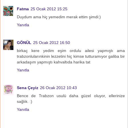
Fatma
25 Ocak 2012 15:25
Duydum ama hiç yemedim merak ettim şimdi:)
Yanıtla
GÖNÜL
25 Ocak 2012 16:50
birkaç kere yedim eşim ordulu ailesi yapmıştı ama
trabzonlularınkinin lezzetini hiç kimse tutturamıyor galiba bir
arkadaşım yapmıştı kahvaltıda harika tat
Yanıtla
Sena Çeyiz
26 Ocak 2012 10:43
Bence de Trabzon usulü daha güzel oluyor, ellerinize
sağlık. :)
Yanıtla