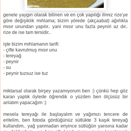
genele yaygın olarak bilinen ve en çok yapılığı ilimiz rize'ye
göre değişiklik mıhlama; bizim yörede (akçaabat) ağırlıkla
mısır unundan yapılır.. yani mısır unu fazla peyniri az dır..
rize de ise tam tersidir..
işte bizim mıhlamanın tarifi:
- çifte kavrulmuş mısır unu
- tereyağ
- peynir
- su
- peynir tuzsuz ise tuz
miktarsal olarak birşey yazamıyorum ben :) çünkü hep göz
kararı yaptık öylede öğrendik o yüzden ben ölçüsüz bir
anlatım yapacağım :)
mesela tereyağı ile başlayalım ve yağımızı tencere de
eritelim, ben fotoda gördüğünüz sütlükte 3 kaşık tereyağ
kullandım.. yağ yanmadan eriyince sütlüğün yarısına kadar