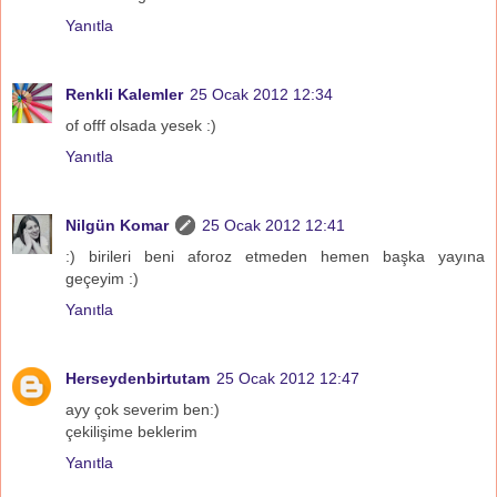
Yanıtla
Renkli Kalemler
25 Ocak 2012 12:34
of offf olsada yesek :)
Yanıtla
Nilgün Komar
25 Ocak 2012 12:41
:) birileri beni aforoz etmeden hemen başka yayına
geçeyim :)
Yanıtla
Herseydenbirtutam
25 Ocak 2012 12:47
ayy çok severim ben:)
çekilişime beklerim
Yanıtla