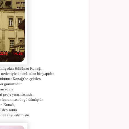
dilmiş olan Hükümet Konağı,
 nedeniyle önemli olan bir yapıdır.
Hükümet Konağı'na çekilen
bir görüntüdür.
an sonra
i proje yarışmasında,
n korunması öngörülmüştür.
lan Konak,
0'den sonra
den inşa edilmiştir.