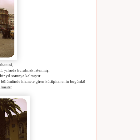
phanesi,
11 yılında kurulmak istenmiş,
ir yıl sonraya kalmıştır.
ık bölümünde hizmete giren kütüphanenin bugünkü
lmıştır.