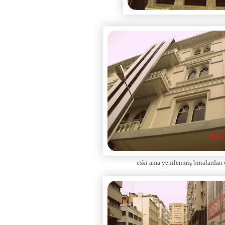
eski ama yenilenmiş binalardan