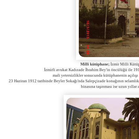
Milli kütüphane;
İzmir Milli Kütü
İzmirli avukat Kadızade İbrahim Bey'in öncülüğü ile 19
mali yetersizlikler sonucunda kütüphanenin açılışı b
23 Haziran 1912 tarihinde Beyler Sokağı'nda Salepçizade konağının selaml
binasına taşınması ise uzun yıllar a