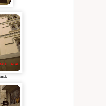
 örnek