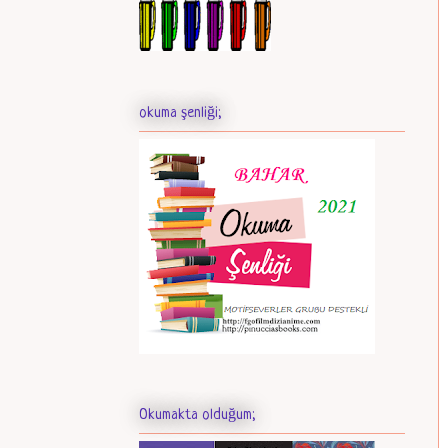
okuma şenliği;
Okumakta olduğum;