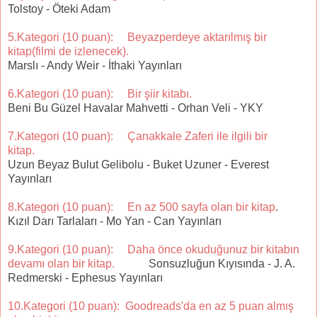
Tolstoy - Öteki Adam
5.Kategori (10 puan): Beyazperdeye aktarılmış bir
kitap(filmi de izlenecek).
Marslı - Andy Weir - İthaki Yayınları
6.Kategori (10 puan): Bir şiir kitabı.
Beni Bu Güzel Havalar Mahvetti - Orhan Veli - YKY
7.Kategori (10 puan): Çanakkale Zaferi ile ilgili bir
kitap.
Uzun Beyaz Bulut Gelibolu - Buket Uzuner - Everest
Yayınları
8.Kategori (10 puan): En az 500 sayfa olan bir kitap
.
Kızıl Darı Tarlaları - Mo Yan - Can Yayınları
9.Kategori (10 puan): Daha önce okuduğunuz bir kitabın
devamı olan bir kitap.
Sonsuzluğun Kıyısında - J. A.
Redmerski - Ephesus Yayınları
10.Kategori (10 puan): Goodreads'da en az 5 puan almış