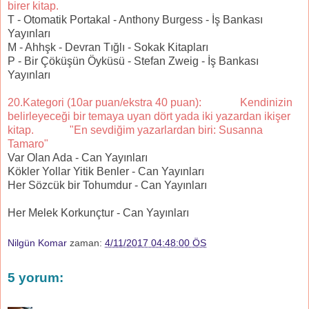
birer kitap.
T - Otomatik Portakal - Anthony Burgess - İş Bankası
Yayınları
M - Ahhşk - Devran Tığlı - Sokak Kitapları
P - Bir Çöküşün Öyküsü - Stefan Zweig - İş Bankası
Yayınları
20.Kategori (10ar puan/ekstra 40 puan): Kendinizin
belirleyeceği bir temaya uyan dört yada iki yazardan ikişer
kitap. "En sevdiğim yazarlardan biri: Susanna
Tamaro"
Var Olan Ada - Can Yayınları
Kökler Yollar Yitik Benler - Can Yayınları
Her Sözcük bir Tohumdur - Can Yayınları
Her Melek Korkunçtur - Can Yayınları
Nilgün Komar
zaman:
4/11/2017 04:48:00 ÖS
5 yorum: