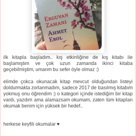
ilk kitapla başladım.. kış etkinliğine de kış kitabı ile
başlamıştım ve çok uzun zamanda ikinci kitaba
geçebilmiştim, umarım bu sefer öyle olmaz :)
elimde çokca okunacak kitap mevcut olduğundan listeyi
doldurmakta zorlanmadım, sadece 2017 de basılmış kitabım
yokmuş onu öğrendim :) o kategori içinde istediğim bir kitap
vardı, yazdım ama alamazsam okumam, zaten tüm kitapları
okumak benim için yüksek bir hedef..
herkese keyfili okumalar ♥