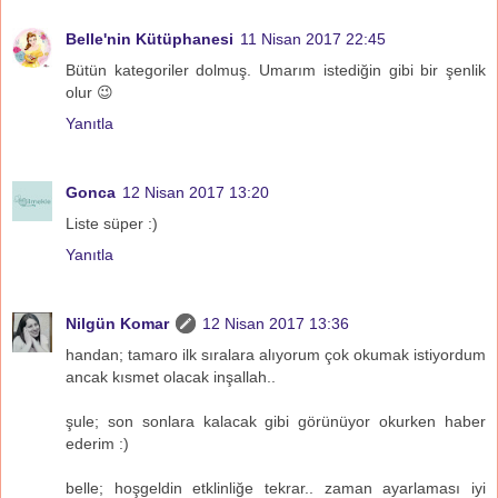
Belle'nin Kütüphanesi
11 Nisan 2017 22:45
Bütün kategoriler dolmuş. Umarım istediğin gibi bir şenlik
olur 😉
Yanıtla
Gonca
12 Nisan 2017 13:20
Liste süper :)
Yanıtla
Nilgün Komar
12 Nisan 2017 13:36
handan; tamaro ilk sıralara alıyorum çok okumak istiyordum
ancak kısmet olacak inşallah..
şule; son sonlara kalacak gibi görünüyor okurken haber
ederim :)
belle; hoşgeldin etklinliğe tekrar.. zaman ayarlaması iyi