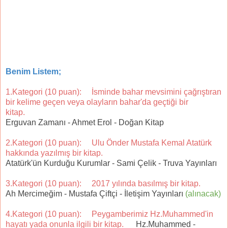
Benim Listem;
1.Kategori (10 puan): İsminde bahar mevsimini çağrıştıran
bir kelime geçen veya olayların bahar'da geçtiği bir
kitap.
Erguvan Zamanı - Ahmet Erol - Doğan Kitap
2.Kategori (10 puan): Ulu Önder Mustafa Kemal Atatürk
hakkında yazılmış bir kitap.
Atatürk'ün Kurduğu Kurumlar - Sami Çelik - Truva Yayınları
3.Kategori (10 puan): 2017 yılında basılmış bir kitap.
Ah Mercimeğim - Mustafa Çiftçi - İletişim Yayınları
(alınacak)
4.Kategori (10 puan): Peygamberimiz Hz.Muhammed'in
hayatı yada onunla ilgili bir kitap.
Hz.Muhammed -