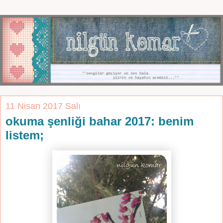
11 Nisan 2017 Salı
okuma şenliği bahar 2017: benim
listem;