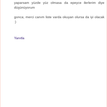
yaparsam yüzde yüz olmasa da epeyce ilerlerim diye
düşünüyorum
gonca; merci canım liste varda okuyan olursa da iyi olacak
:)
Yanıtla