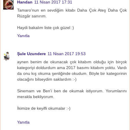
Handan
11 Nisan 2017 17:31
Tamaro'nun en sevdiğim kitabı Daha Çok Ateş Daha Çok
Rüzgâr sanırım.
Haydi bakalım liste çok güzel :)
Yanıtla
Şule Uzundere
11 Nisan 2017 19:53
aynen benim de okunacak çok kitabım olduğu için birçok
kategoriyi doldurdum ama 2017 basımı kitabım yoktu. Vardı
da onu kış okuma şenliğinde okudum. Böyle bir kategorinin
olacağını bilseydim saklardım :-)
Sinemam ve Ben'i ben de okumak istiyorum. Yorumlarını
merakla bekliyorum.
İkimize de keyifli okumalar :-)
Yanıtla