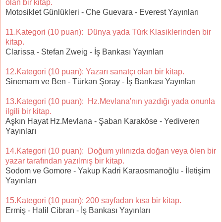
olan bir kitap.
Motosiklet Günlükleri - Che Guevara - Everest Yayınları
11.Kategori (10 puan): Dünya yada Türk Klasiklerinden bir
kitap.
Clarissa - Stefan Zweig - İş Bankası Yayınları
12.Kategori (10 puan): Yazarı sanatçı olan bir kitap.
Sinemam ve Ben - Türkan Şoray - İş Bankası Yayınları
13.Kategori (10 puan): Hz.Mevlana'nın yazdığı yada onunla
ilgili bir kitap.
Aşkın Hayat Hz.Mevlana - Şaban Karaköse - Yediveren
Yayınları
14.Kategori (10 puan): Doğum yılınızda doğan veya ölen bir
yazar tarafından yazılmış bir kitap.
Sodom ve Gomore - Yakup Kadri Karaosmanoğlu - İletişim
Yayınları
15.Kategori (10 puan): 200 sayfadan kısa bir kitap.
Ermiş - Halil Cibran - İş Bankası Yayınları