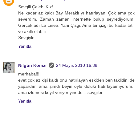
Sevgili Çelebi Kız!
Ne kadar az kaldı Bay Meraklı yı hatırlayan. Çok ama çok
severdim. Zaman zaman internette bulup seyrediyorum.
Gerçek adı La Linea. Yani Çizgi. Ama bir çizgi bu kadar tatlı
ve akıllı olabilir.
Sevgiyle...
Yanıtla
Nilgün Komar
24 Mayıs 2010 16:38
merhaba!!!!
evet çok az kişi kaldı onu hatırlayan eskiden ben taklidini de
yapardım ama şimdi beyin öyle doluki hatırlayamıyorum..
ama izlemesi keyif veriyor yinede... sevgiler..
Yanıtla