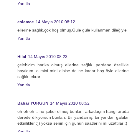
Yanıtla
eslemce
14 Mayıs 2010 08:12
ellerine sağlık,çok hoş olmuş.Güle güle kullanman dileğiyle
Yanıtla
Hilal
14 Mayıs 2010 08:23
çelebicim harika olmuş ellerine sağlık. perdene özellikle
bayıldım. o mini mini elbise de ne kadar hoş öyle ellerine
sağlık tekrar
Yanıtla
Bahar YORGUN
14 Mayıs 2010 08:52
oh oh oh .. ne şeker olmuş bunlar.. arkadaşım hangi arada
derede dikiyorsun bunları. Bir yandan iş, bir yandan galalar
etkinlikler :)) yoksa senin için günün saatlerini mi uzattılar :)
Yanıtla