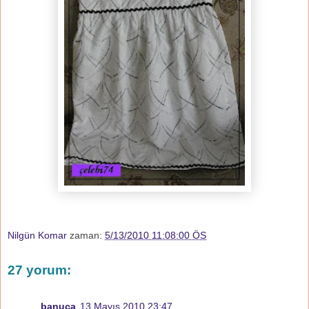
Nilgün Komar
zaman:
5/13/2010 11:08:00 ÖS
27 yorum:
banuca
13 Mayıs 2010 23:47