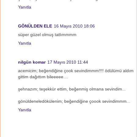
Yanıtla
GÖNÜLDEN ELE
16 Mayıs 2010 18:06
süper güzel olmuş tatlımmmm
Yanıtla
nilgün komar
17 Mayıs 2010 11:44
acemicim; beğendiğine çook sevindimmm!!!! ödülümü aldım
gittim dağıttım bileeeee....
şehnazım; teşekkür ettim, beğenmiş olmana sevindim...
gönüldeneledökülenim; beğendiğine çoook sevindimmm...
Yanıtla