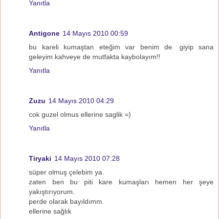
Yanıtla
Antigone
14 Mayıs 2010 00:59
bu kareli kumaştan eteğim var benim de. giyip sana
geleyim kahveye de mutfakta kaybolayım!!
Yanıtla
Zuzu
14 Mayıs 2010 04:29
cok guzel olmus ellerine saglik =)
Yanıtla
Tiryaki
14 Mayıs 2010 07:28
süper olmuş çelebim ya.
zaten ben bu piti kare kumaşları hemen her şeye
yakıştırıyorum.
perde olarak bayıldımm.
ellerine sağlık