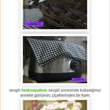
sevgili
fıstıkvepatinin
sevgili annesinde kutladığımız
anneler gününün; çiçeklerinden bir kare;