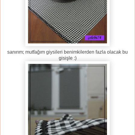
sanırım; mutfağım giysileri benimkilerden fazla olacak bu
gisişle :)