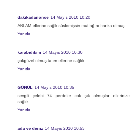
dakikadanonce
14 Mayıs 2010 10:20
ABLAM ellerine sağlk süslemişsin mutfağını harika olmuş.
Yanıtla
karabidikim
14 Mayıs 2010 10:30
çokgüzel olmuş tatım ellerine sağlık
Yanıtla
GÖNÜL
14 Mayıs 2010 10:35
sevgili çelebi 74 perdeler cok şık olmuşlar ellerinize
sağlık....
Yanıtla
ada ve deniz
14 Mayıs 2010 10:53