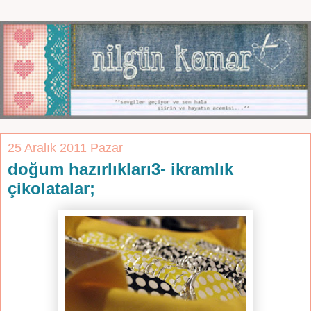
25 Aralık 2011 Pazar
doğum hazırlıkları3- ikramlık
çikolatalar;