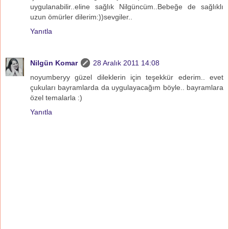
uygulanabilir..eline sağlık Nilgüncüm..Bebeğe de sağlıklı
uzun ömürler dilerim:))sevgiler..
Yanıtla
Nilgün Komar
28 Aralık 2011 14:08
noyumberyy güzel dileklerin için teşekkür ederim.. evet
çukuları bayramlarda da uygulayacağım böyle.. bayramlara
özel temalarla :)
Yanıtla