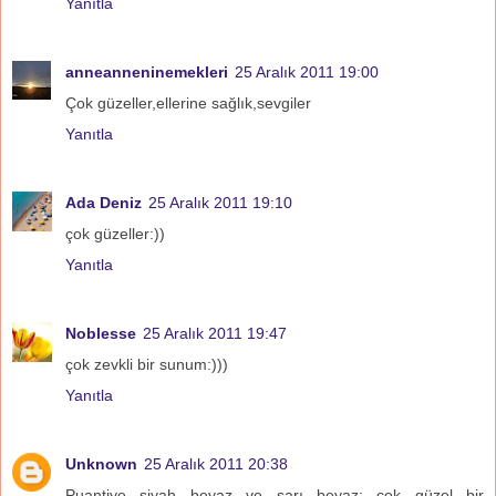
Yanıtla
anneanneninemekleri
25 Aralık 2011 19:00
Çok güzeller,ellerine sağlık,sevgiler
Yanıtla
Ada Deniz
25 Aralık 2011 19:10
çok güzeller:))
Yanıtla
Noblesse
25 Aralık 2011 19:47
çok zevkli bir sunum:)))
Yanıtla
Unknown
25 Aralık 2011 20:38
Puantiye siyah beyaz ve sarı beyaz: çok güzel bir