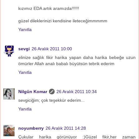
kızımız EDA artık aramızda!!!!!!
güzel dileklerinizi kendisine ileteceğimmmmm
Yanıtla
sevgi
26 Aralık 2011 10:00
elinize sağlık fikir harika yapan daha harika bebeğe uzun
ömürler Allah analı babalı büyütsün tebrik ederim
Yanıtla
Nilgün Komar
26 Aralık 2011 10:34
sevgiciğim; çok teşekkür ederim...
Yanıtla
noyumberry
26 Aralık 2011 14:28
Çukular harika görünüyor :)Güzel fikir,her zaman