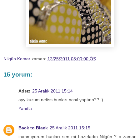
Nilgün Komar
zaman:
12/25/2011 03:00:00 ÖS
15 yorum:
Adsız
25 Aralık 2011 15:14
ayy kuzum nefiss bunları nasıl yaptınn?? :)
Yanıtla
Back to Black
25 Aralık 2011 15:15
inanmıyorum bunları sen mi hazırladın Nilgün ? o zaman