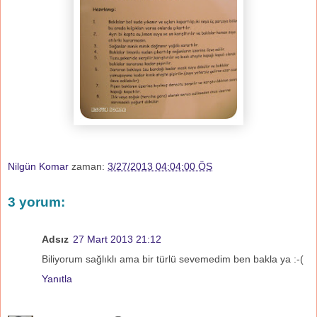
Nilgün Komar
zaman:
3/27/2013 04:04:00 ÖS
3 yorum:
Adsız
27 Mart 2013 21:12
Biliyorum sağlıklı ama bir türlü sevemedim ben bakla ya :-(
Yanıtla