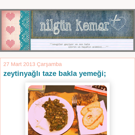
27 Mart 2013 Çarşamba
zeytinyağlı taze bakla yemeği;