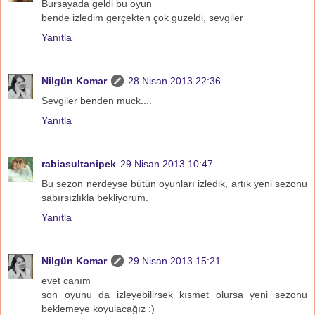
Bursayada geldi bu oyun
bende izledim gerçekten çok güzeldi, sevgiler
Yanıtla
Nilgün Komar
28 Nisan 2013 22:36
Sevgiler benden muck....
Yanıtla
rabiasultanipek
29 Nisan 2013 10:47
Bu sezon nerdeyse bütün oyunları izledik, artık yeni sezonu
sabırsızlıkla bekliyorum.
Yanıtla
Nilgün Komar
29 Nisan 2013 15:21
evet canım
son oyunu da izleyebilirsek kısmet olursa yeni sezonu
beklemeye koyulacağız :)