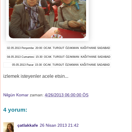
02.05.2013 Perşembe
20:00
OCAK
TURGUT ÖZAKMAN
KAĞITHANE SADABAD
04.05.2013 Cumartesi
15:30
OCAK
TURGUT ÖZAKMAN
KAĞITHANE SADABAD
05.05.2013 Pazar
15:30
OCAK
TURGUT ÖZAKMAN
KAĞITHANE SADABAD
izlemek isteyenler acele etsin...
Nilgün Komar
zaman:
4/26/2013 06:00:00 ÖS
4 yorum:
çatlakkafe
26 Nisan 2013 21:42