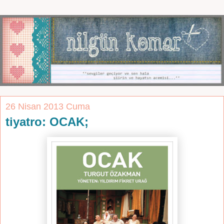
26 Nisan 2013 Cuma
tiyatro: OCAK;