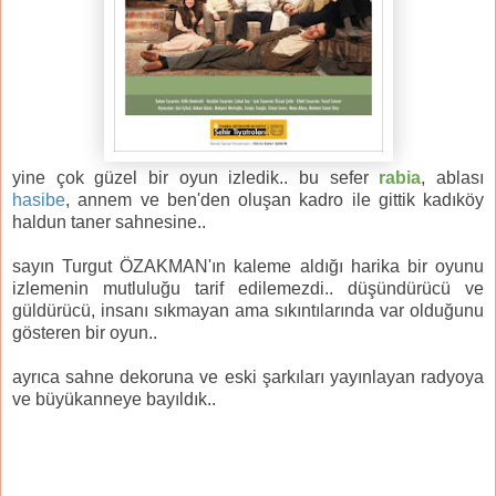
yine çok güzel bir oyun izledik.. bu sefer
rabia
, ablası
hasibe
, annem ve ben'den oluşan kadro ile gittik kadıköy
haldun taner sahnesine..
sayın Turgut ÖZAKMAN'ın kaleme aldığı harika bir oyunu
izle
me
nin mutluluğu tarif edilemezdi.. düşündürücü ve
güldürücü, insanı sıkmayan ama sıkıntılarında var olduğunu
gösteren bir oyun..
ayrıca sahne dekoruna ve eski şarkıları yayınlayan radyoya
ve büyükanneye bayıldık..