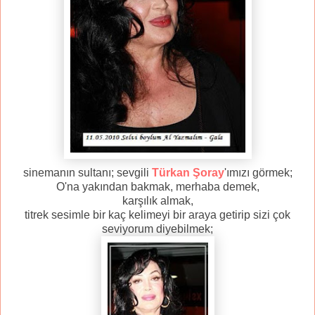
sinemanın sultanı; sevgili
Türkan Şoray
'ımızı görmek;
O'na yakından bakmak, merhaba demek,
karşılık almak,
titrek sesimle bir kaç kelimeyi bir araya getirip sizi çok
seviyorum diyebilmek;