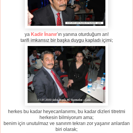
ya
Kadir İnanır
'ın yanına oturduğum an!
tarifi imkansız bir başka duygu kapladı içimi;
herkes bu kadar heyecanlanırmı, bu kadar dizleri titretmi
herkesin bilmiyorum ama;
benim için unutulmaz ve sanırım tekrarı zor yaşanır anlardan
biri olarak;