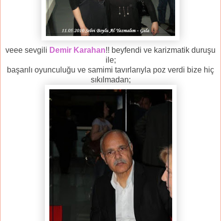
veee sevgili
Demir Karahan
!! beyfendi ve karizmatik duruşu
ile;
başarılı oyunculuğu ve samimi tavırlarıyla poz verdi bize hiç
sıkılmadan;