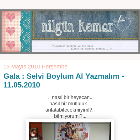
13 Mayıs 2010 Perşembe
Gala : Selvi Boylum Al Yazmalım -
11.05.2010
.. nasıl bir heyecan..
nasıl bir mutluluk...
anlatabilecekmiyim!?..
bilmiyorum!?...