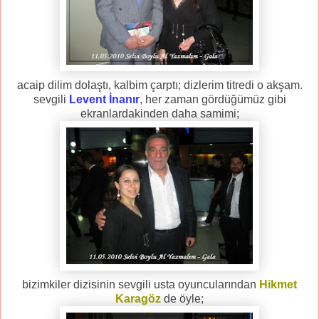
acaip dilim dolaştı, kalbim çarptı; dizlerim titredi o akşam.
sevgili
Levent İnanır
, her zaman gördüğümüz gibi
ekranlardakinden daha samimi;
bizimkiler dizisinin sevgili usta oyuncularından
Hikmet
Karagöz
de öyle;