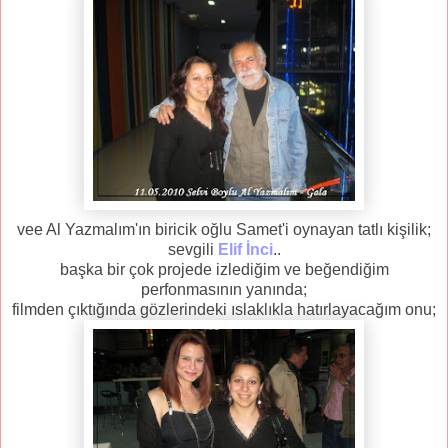
vee Al Yazmalım'ın biricik oğlu Samet'i oynayan tatlı kişilik;
sevgili
Elif İnci
..
başka bir çok projede izlediğim ve beğendiğim
perfonmasının yanında;
filmden çıktığında gözlerindeki ıslaklıkla hatırlayacağım onu;