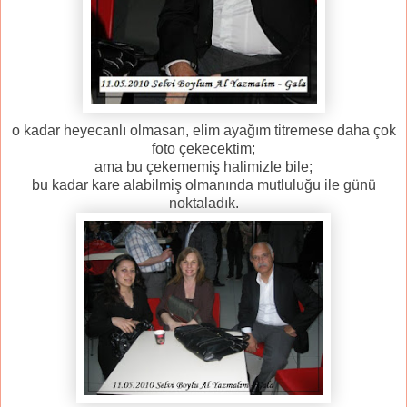
o kadar heyecanlı olmasan, elim ayağım titremese daha çok
foto çekecektim;
ama bu çekememiş halimizle bile;
bu kadar kare alabilmiş olmanında mutluluğu ile günü
noktaladık.