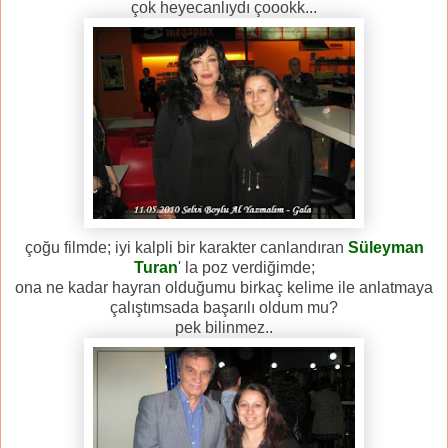
çok heyecanlıydı çoookk...
çoğu filmde; iyi kalpli bir karakter canlandıran
Süleyman
Turan
' la poz verdiğimde;
ona ne kadar hayran olduğumu birkaç kelime ile anlatmaya
çalıştımsada başarılı oldum mu?
pek bilinmez..