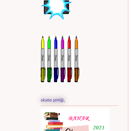
okuma şenliği;