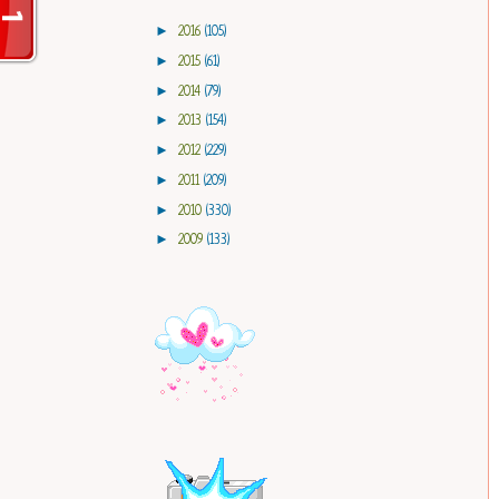
►
2016
(105)
►
2015
(61)
►
2014
(79)
►
2013
(154)
►
2012
(229)
►
2011
(209)
►
2010
(330)
►
2009
(133)