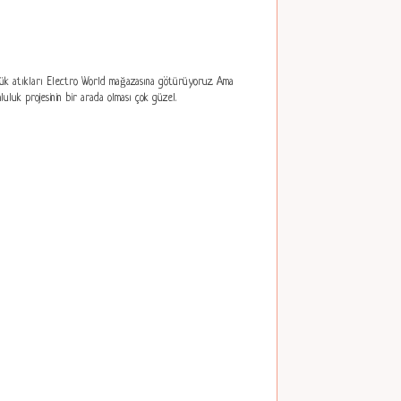
küçük atıkları Electro World mağazasına götürüyoruz. Ama
uluk projesinin bir arada olması çok güzel.