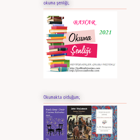
okuma şenliği;
Okumakta olduğum;