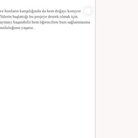
 ve bunların karışılığında da hem doğayı koruyor
ülerin başlattığı bu projeye destek olmak için
yaymayı başarabilir hem öğrencilere burs sağlanmasına
mutluluğunu yaşarız..