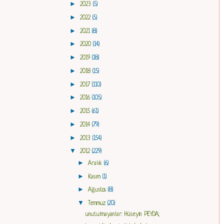
►
2023
(5)
►
2022
(5)
►
2021
(8)
►
2020
(14)
►
2019
(18)
►
2018
(15)
►
2017
(110)
►
2016
(105)
►
2015
(61)
►
2014
(79)
►
2013
(154)
▼
2012
(229)
►
Aralık
(6)
►
Kasım
(1)
►
Ağustos
(8)
▼
Temmuz
(20)
unutulmayanlar: Hüseyin PEYDA;