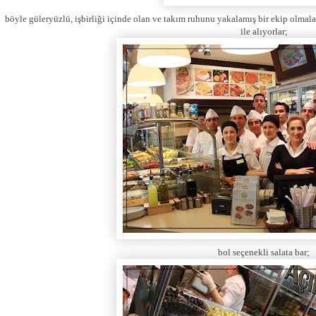
böyle güleryüzlü, işbirliği içinde olan ve takım ruhunu yakalamış bir ekip olmal
ile alıyorlar;
bol seçenekli salata bar;