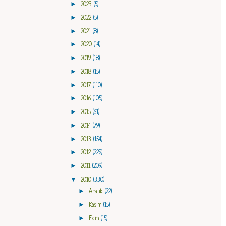
►
2023
(5)
►
2022
(5)
►
2021
(8)
►
2020
(14)
►
2019
(18)
►
2018
(15)
►
2017
(110)
►
2016
(105)
►
2015
(61)
►
2014
(79)
►
2013
(154)
►
2012
(229)
►
2011
(209)
▼
2010
(330)
►
Aralık
(22)
►
Kasım
(15)
►
Ekim
(15)