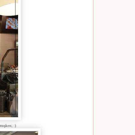
mışken; :)