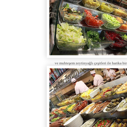
ve muhteşem zeytinyağlı çeşitleri ile harika bi