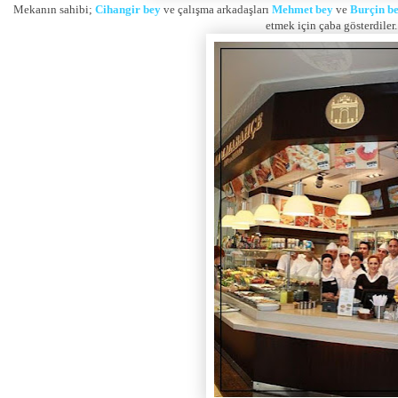
Mekanın sahibi;
Cihangir bey
ve çalışma arkadaşları
Mehmet bey
ve
Burçin b
etmek için çaba gösterdiler.