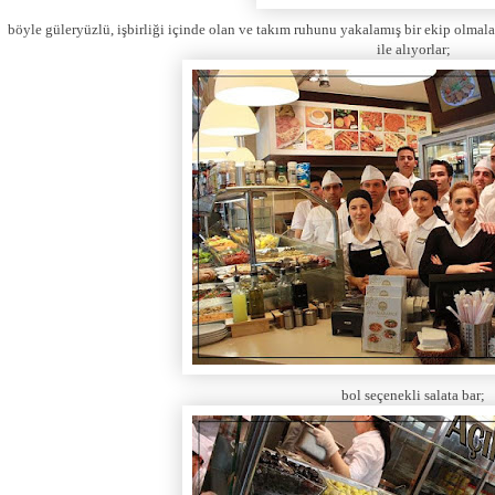
böyle güleryüzlü, işbirliği içinde olan ve takım ruhunu yakalamış bir ekip olmal
ile alıyorlar;
bol seçenekli salata bar;