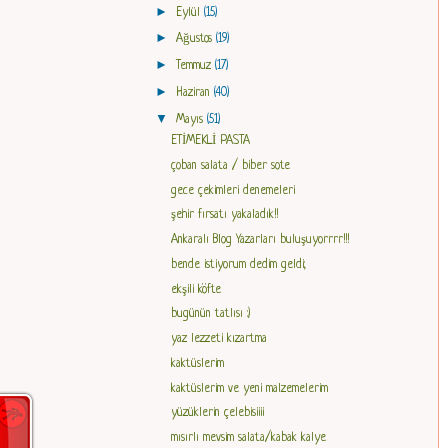
►
Eylül
(15)
►
Ağustos
(19)
►
Temmuz
(17)
►
Haziran
(40)
▼
Mayıs
(51)
ETİMEKLİ PASTA
çoban salata / biber sote
gece çekimleri denemeleri
şehir fırsatı yakaladık!!
Ankaralı Blog Yazarları buluşuyorrrr!!!
bende istiyorum dedim geldi;
ekşili köfte
bugünün tatlısı :)
yaz lezzeti kızartma
kaktüslerim
kaktüslerim ve yeni malzemelerim
yüzüklerin çelebisiiii
mısırlı mevsim salata/kabak kalye