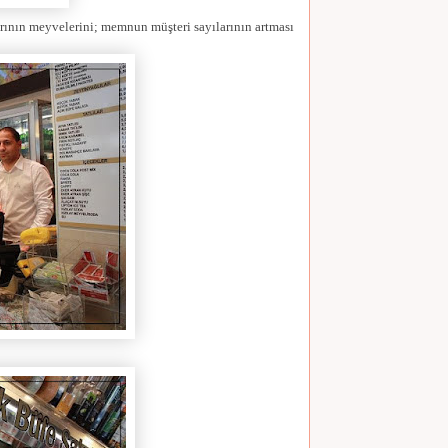
arının meyvelerini; memnun müşteri sayılarının artması