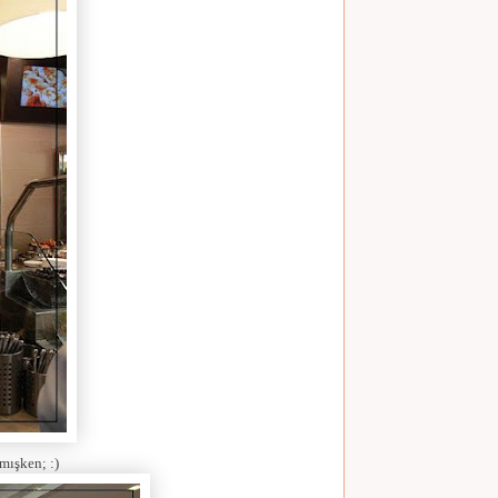
mışken; :)