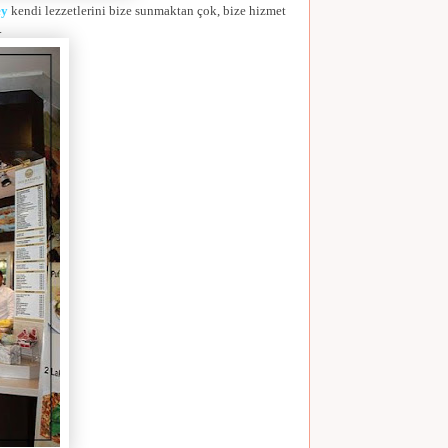
ey
kendi lezzetlerini bize sunmaktan çok, bize hizmet
.