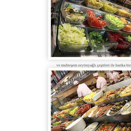
ve muhteşem zeytinyağlı çeşitleri ile harika bi