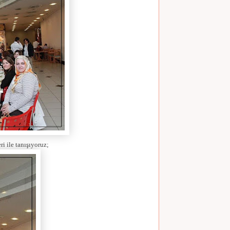
i ile tanışıyoruz;