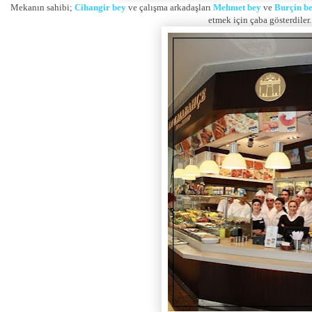
Mekanın sahibi;
Cihangir bey
ve çalışma arkadaşları
Mehmet bey
ve
Burçin b
etmek için çaba gösterdiler.