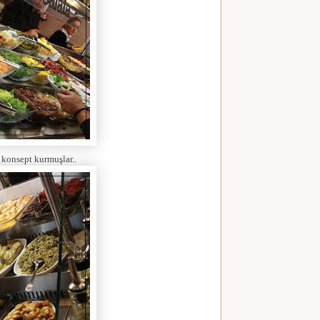
r konsept kurmuşlar..