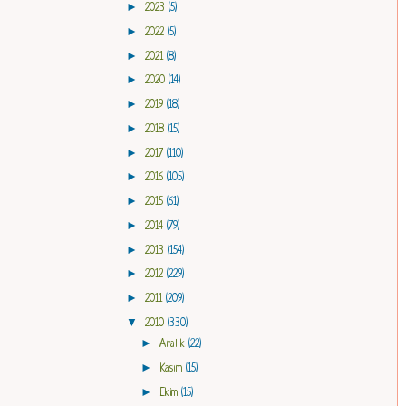
►
2023
(5)
►
2022
(5)
►
2021
(8)
►
2020
(14)
►
2019
(18)
►
2018
(15)
►
2017
(110)
►
2016
(105)
►
2015
(61)
►
2014
(79)
►
2013
(154)
►
2012
(229)
►
2011
(209)
▼
2010
(330)
►
Aralık
(22)
►
Kasım
(15)
►
Ekim
(15)