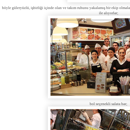
böyle güleryüzlü, işbirliği içinde olan ve takım ruhunu yakalamış bir ekip olmal
ile alıyorlar;
bol seçenekli salata bar;