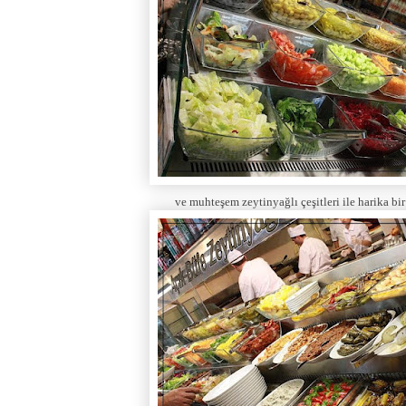
ve muhteşem zeytinyağlı çeşitleri ile harika bi