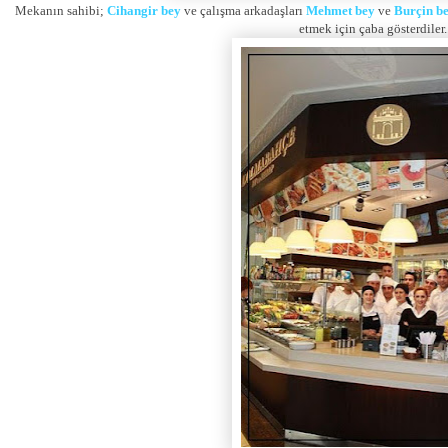
Mekanın sahibi;
Cihangir bey
ve çalışma arkadaşları
Mehmet bey
ve
Burçin b
etmek için çaba gösterdiler.