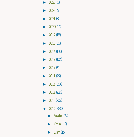
►
2023
(5)
►
2022
(5)
►
2021
(8)
►
2020
(14)
►
2019
(18)
►
2018
(15)
►
2017
(110)
►
2016
(105)
►
2015
(61)
►
2014
(79)
►
2013
(154)
►
2012
(229)
►
2011
(209)
▼
2010
(330)
►
Aralık
(22)
►
Kasım
(15)
►
Ekim
(15)