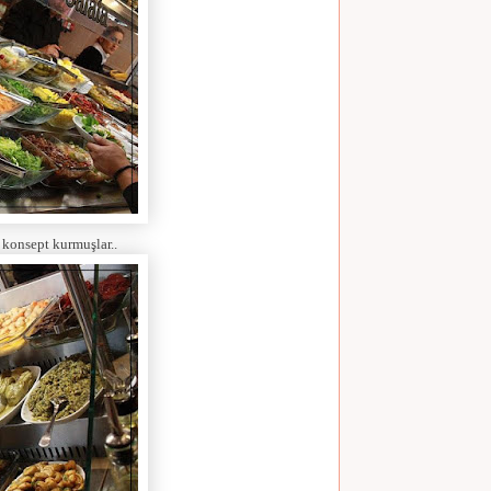
r konsept kurmuşlar..