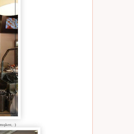
mışken; :)