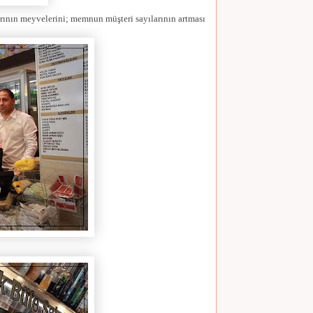
arının meyvelerini; memnun müşteri sayılarının artması