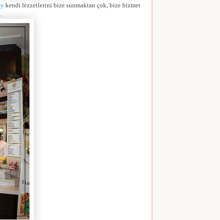
ey
kendi lezzetlerini bize sunmaktan çok, bize hizmet
.