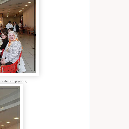
i ile tanışıyoruz;