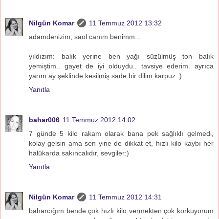
Nilgün Komar
11 Temmuz 2012 13:32
adamdenizim; saol canım benimm...
yıldızım: balık yerine ben yağı süzülmüş ton balık
yemiştim.. gayet de iyi olduydu.. tavsiye ederim. ayrıca
yarım ay şeklinde kesilmiş sade bir dilim karpuz :)
Yanıtla
bahar006
11 Temmuz 2012 14:02
7 günde 5 kilo rakam olarak bana pek sağlıklı gelmedi,
kolay gelsin ama sen yine de dikkat et, hızlı kilo kaybı her
halükarda sakıncalıdır, sevgiler:)
Yanıtla
Nilgün Komar
11 Temmuz 2012 14:31
baharcığım bende çok hızlı kilo vermekten çok korkuyorum