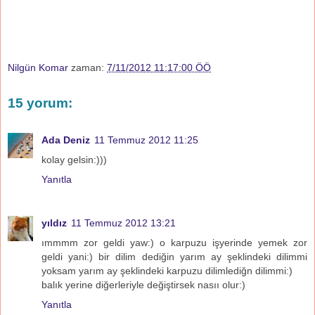
Nilgün Komar
zaman:
7/11/2012 11:17:00 ÖÖ
15 yorum:
Ada Deniz
11 Temmuz 2012 11:25
kolay gelsin:)))
Yanıtla
yıldız
11 Temmuz 2012 13:21
ımmmm zor geldi yaw:) o karpuzu işyerinde yemek zor
geldi yani:) bir dilim dediğin yarım ay şeklindeki dilimmi
yoksam yarım ay şeklindeki karpuzu dilimlediğn dilimmi:)
balık yerine diğerleriyle değiştirsek nasıı olur:)
Yanıtla